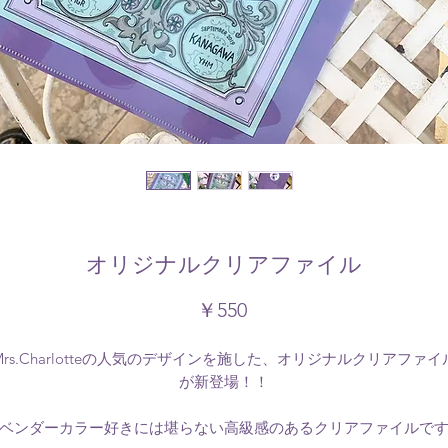
オリジナルクリアファイル
価
￥550
格
Mrs.Charlotteの人気のデザインを施した、オリジナルクリアファイ
が新登場！！
ベンダーカラー好きには堪らない高級感のあるクリアファイルで