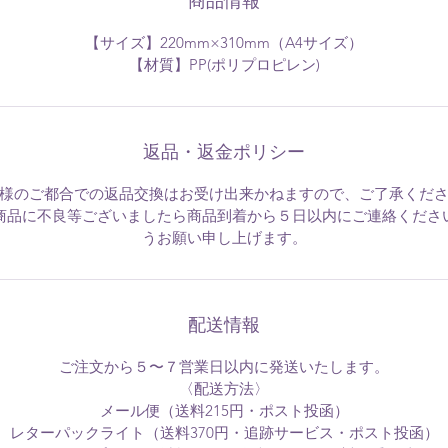
商品情報
【サイズ】220mm×310mm（A4サイズ）
【材質】PP(ポリプロピレン)
返品・返金ポリシー
様のご都合での返品交換はお受け出来かねますので、ご了承くだ
商品に不良等ございましたら商品到着から５日以内にご連絡くださ
うお願い申し上げます。
配送情報
ご注文から５〜７営業日以内に発送いたします。
〈配送方法〉
メール便（送料215円・ポスト投函）
レターパックライト（送料370円・追跡サービス・ポスト投函）