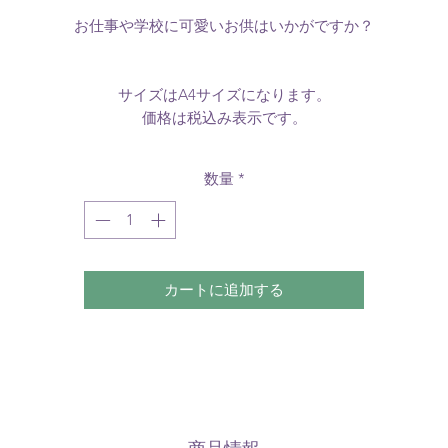
お仕事や学校に可愛いお供はいかがですか？
サイズはA4サイズになります。
価格は税込み表示です。
数量
*
カートに追加する