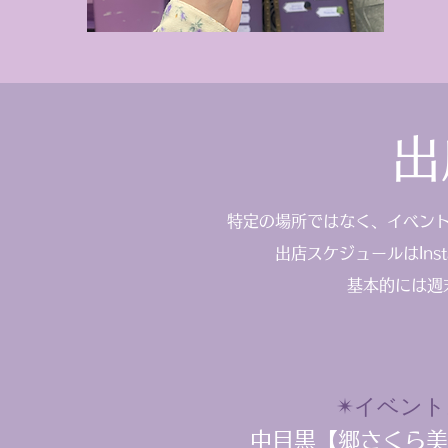
出
特定の場所ではなく、イベン
出店スケジュールはIns
​基本的には
​✴︎イベン
中目黒【郷さくら美