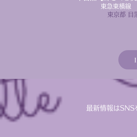
東急東横線
​東京都 目
最新情報はSNS